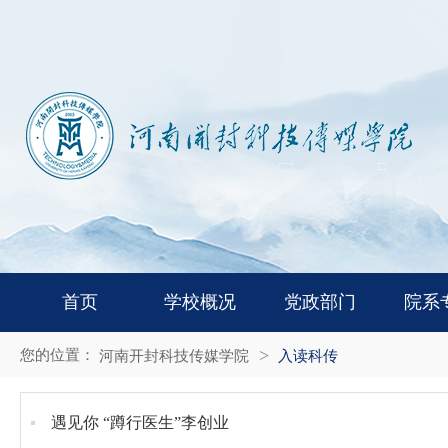
首页
学校概况
党政部门
院系
您的位置：
河南开封科技传媒学院
入读科传
遇见你 “蹲行医生”李创业