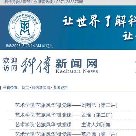
科传党委组宣部主办 新闻热线：0371-23887388
8/8/2026, 5:43:14 AM 星期六
当前位置
首页
>
科传新闻网
>
参考资料
艺术学院“艺旅风华”微党课——刘翔旭（第二讲）
艺术学院“艺旅风华”微党课——孟瑶（第二讲）
艺术学院“艺旅风华”微党课——主讲人刘翔旭
艺术学院“艺旅风华”微党课——莫君远（第二讲）