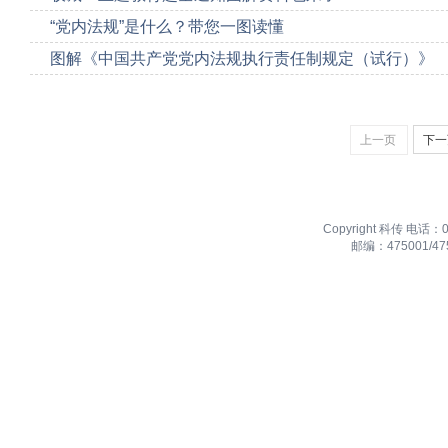
“党内法规”是什么？带您一图读懂
图解《中国共产党党内法规执行责任制规定（试行）》
上一页
下一
Copyright 科传 电
邮编：475001/47