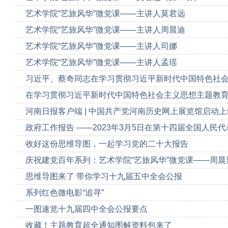
艺术学院“艺旅风华”微党课——主讲人莫君远
艺术学院“艺旅风华”微党课——主讲人周晨迪
艺术学院“艺旅风华”微党课——主讲人司娜
艺术学院“艺旅风华”微党课——主讲人孟瑶
习近平、蔡奇同志在学习贯彻习近平新时代中国特色社
在学习贯彻习近平新时代中国特色社会主义思想主题教
河南日报客户端 | 中国共产党河南历史网上展览馆启动上
政府工作报告 ——2023年3月5日在第十四届全国人民
收好这份思维导图，一起学习党的二十大报告
庆祝建党百年系列：艺术学院“艺旅风华”微党课——周
思维导图来了 带你学习十九届五中全会公报
系列红色微电影“追寻”
一图速览十九届四中全会公报要点
收藏！主题教育超全通知图解资料包来了