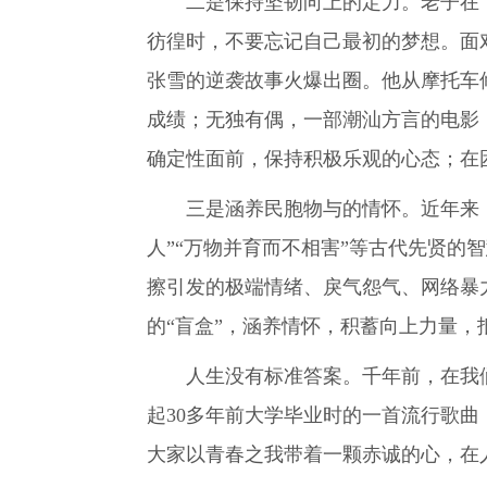
二是保持坚韧向上的定力。老子在《道
彷徨时，不要忘记自己最初的梦想。面
张雪的逆袭故事火爆出圈。他从摩托车
成绩；无独有偶，一部潮汕方言的电影
确定性面前，保持积极乐观的心态；在
三是涵养民胞物与的情怀。近年来，随
人”“万物并育而不相害”等古代先贤
擦引发的极端情绪、戾气怨气、网络暴
的“盲盒”，涵养情怀，积蓄向上力量，
人生没有标准答案。千年前，在我们脚
起30多年前大学毕业时的一首流行歌
大家以青春之我带着一颗赤诚的心，在