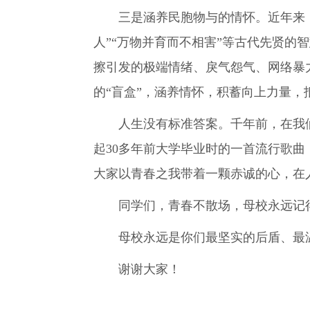
三是涵养民胞物与的情怀。近年来，随
人”“万物并育而不相害”等古代先贤
擦引发的极端情绪、戾气怨气、网络暴
的“盲盒”，涵养情怀，积蓄向上力量，
人生没有标准答案。千年前，在我们脚
起30多年前大学毕业时的一首流行歌
大家以青春之我带着一颗赤诚的心，在
同学们，青春不散场，母校永远记得
母校永远是你们最坚实的后盾、最温
谢谢大家！