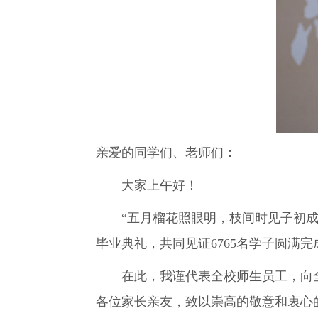
亲爱的同学们、老师们：
大家上午好！
“五月榴花照眼明，枝间时见子初成”
毕业典礼，共同见证6765名学子圆满
在此，我谨代表全校师生员工，向全
各位家长亲友，致以崇高的敬意和衷心