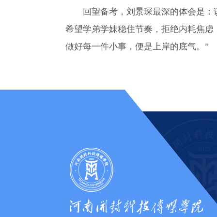
回望备考，刘景琛最深的体会是：该
希望学弟学妹稳住节奏，拒绝内耗焦虑
做好每一件小事，便是上岸的底气。”