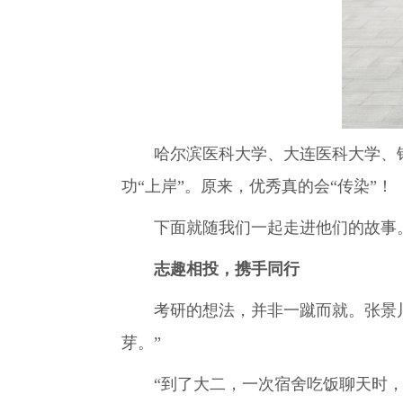
哈尔滨医科大学、大连医科大学、锦
功“上岸”。原来，优秀真的会“传染”！
下面就随我们一起走进他们的故事
志趣相投，携手同行
考研的想法，并非一蹴而就。张景
芽。”
“到了大二，一次宿舍吃饭聊天时