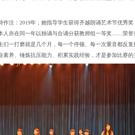
注：2019年，她指导学生获得齐越朗诵艺术节优秀奖；
本人亦在同一年以独诵与合诵分获教师组一等奖……荣誉背
生们一打磨就是几个月，每一个停顿、每一次重音都反复
业素养、锤炼抗压能力、积累实践经验，才是参加比赛的