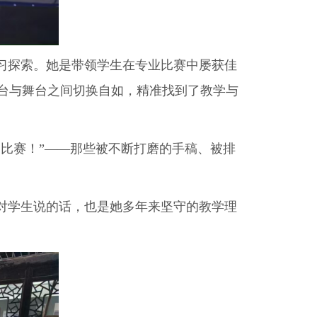
习探索。她是带领学生在专业比赛中屡获佳
台与舞台之间切换自如，精准找到了教学与
比赛！”——那些被不断打磨的手稿、被排
对学生说的话，也是她多年来坚守的教学理