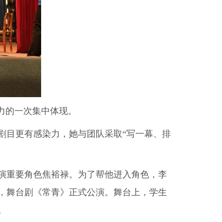
力的一次集中体现。
剧目更有感染力，她与团队采取“写一幕、排
演重要角色焦裕禄。为了帮他进入角色，李
27日，舞台剧《常青》正式公演。舞台上，学生
。