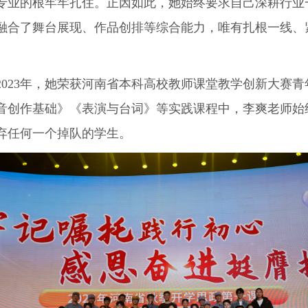
专业的根牢牢扎住。正因如此，她始终要求自己深耕行业
融合了舞台展现、作品创排等综合能力，唯有扎根一线、
23年，她荣获河南省本科高校教师课堂教学创新大赛青
音创作基础》《表演与台词》等实践课程中，李爽老师始终
弃任何一个掉队的学生。