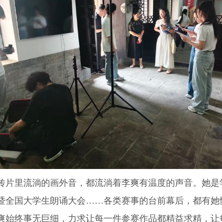
片里流淌的画外音，都流淌着李爽有温度的声音。她是
暨全国大学生朗诵大会……各类赛事的台前幕后，都有她
爽始终事无巨细，力求让每一件参赛作品都精益求精，让