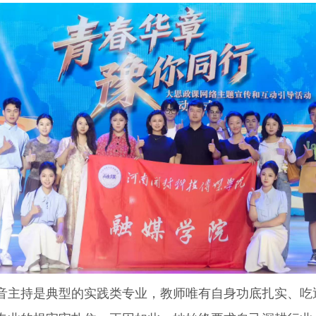
主持是典型的实践类专业，教师唯有自身功底扎实、吃