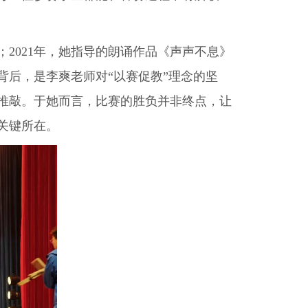
2021年，她指导的朗诵作品《声声不息》
后，是李爽老师对“以赛促教”理念的坚
推敲
。于她而言，比赛的胜负并非终点，让
关键所在。