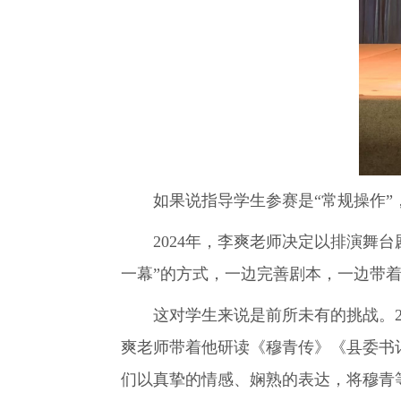
如果说指导学生参赛是“常规操作”，
2024年，李爽老师决定以排演舞台
一幕”的方式，一边完善剧本，一边带
这对学生来说是前所未有的挑战。20
爽老师带着他研读《穆青传》《县委书
们以真挚的情感、娴熟的表达，将穆青