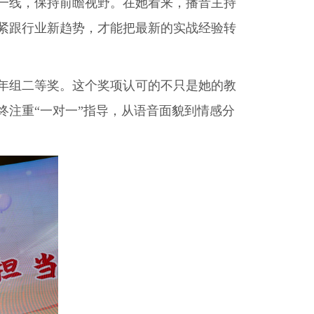
一线，保持前瞻视野。在她看来，播音主持
紧跟行业新趋势，才能把最新的实战经验转
年组二等奖。这个奖项认可的不只是她的教
注重“一对一”指导，从语音面貌到情感分