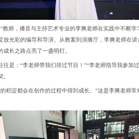
教师，播音与主持艺术专业的李爽老师在实践中不断学
绽放光彩的编导和导演
。从教案到演播厅，李爽老师在讲
的成长之路点亮了一盏明灯。
是：“李老师带我们排过节目！”“李老师指导我参加过
契。
积淀都会在创作的过程中得到成长。”这是李爽老师常