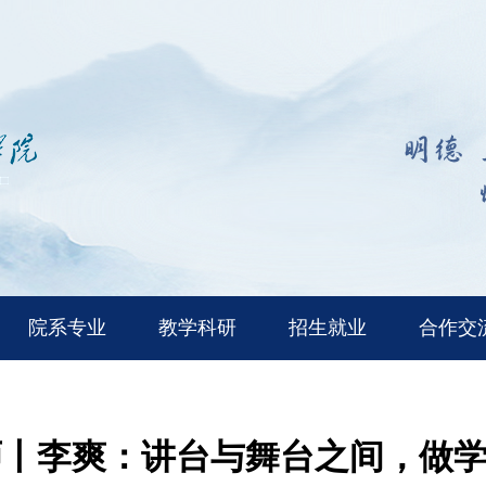
院系专业
教学科研
招生就业
合作交
师丨李爽：讲台与舞台之间，做