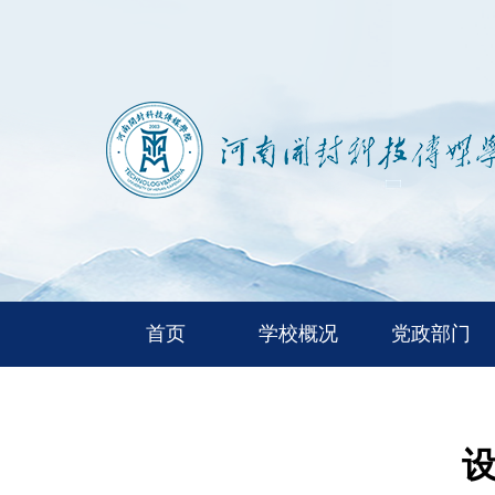
首页
学校概况
党政部门
设