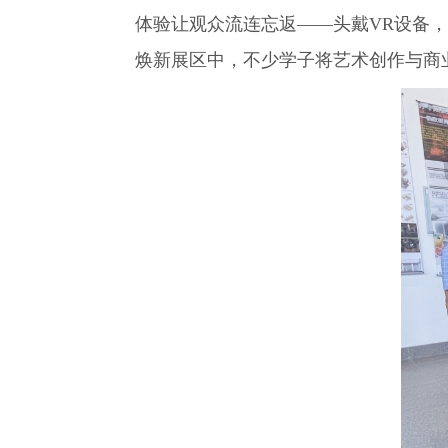
体验让观众流连忘返——头戴VR设备
焕新展区中，不少学子将艺术创作与商