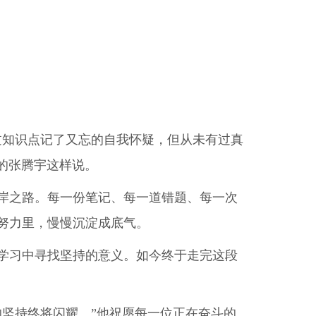
知识点记了又忘的自我怀疑，但从未有过真
班的张腾宇这样说。
岸之路。每一份笔记、每一道错题、每一次
努力里，慢慢沉淀成底气。
学习中寻找坚持的意义。如今终于走完这段
坚持终将闪耀。”他祝愿每一位正在奋斗的