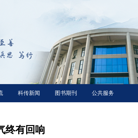
流
科传新闻
图书期刊
公共服务
气终有回响