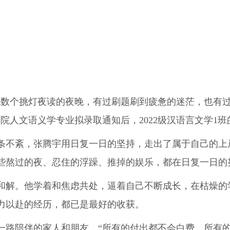
数个挑灯夜读的夜晚，有过刷题刷到疲惫的迷茫，也有过
院人文语义学专业拟录取通知后，2022级汉语言文学1
不紊，张腾宇用日复一日的坚持，走出了属于自己的上
些熬过的夜、忍住的浮躁、推掉的娱乐，都在日复一日的
解。他学着和焦虑共处，逼着自己不断成长，在枯燥的
力以赴的经历，都已是最好的收获。
陪伴的家人和朋友。“所有的付出都不会白费，所有的