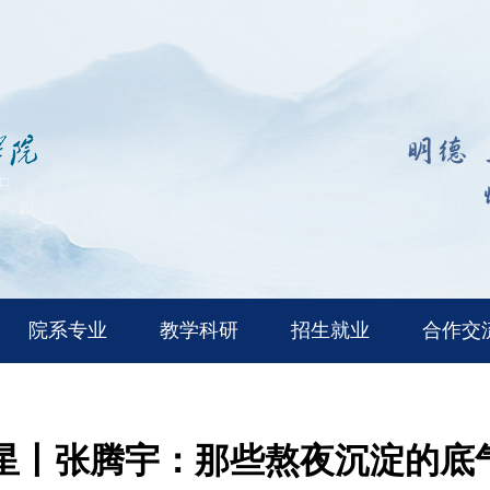
院系专业
教学科研
招生就业
合作交
星丨张腾宇：那些熬夜沉淀的底