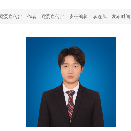
党委宣传部
作者：
党委宣传部
责任编辑：
李连旭
发布时间