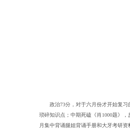
政治73分，对于六月份才开始复习的
琐碎知识点；中期死磕《肖1000题
月集中背诵腿姐背诵手册和大牙考研资