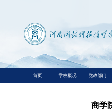
首页
学校概况
党政部门
商学