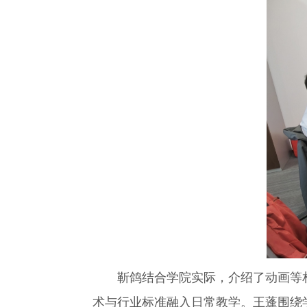
靳鸽结合学院实际，介绍了动画等相关
术与行业标准融入日常教学。王蓬围绕