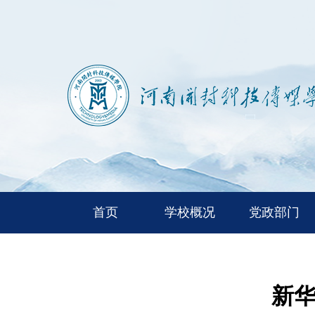
首页
学校概况
党政部门
新华