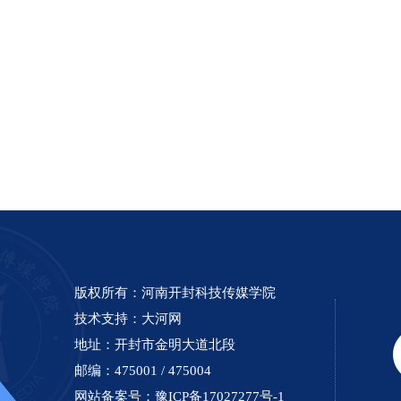
版权所有：河南开封科技传媒学院
技术支持：
大河网
地址：开封市金明大道北段
邮编：475001 / 475004
网站备案号：
豫ICP备17027277号-1