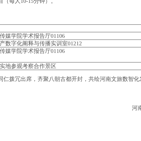
每人10-15分钟）。
传媒学院学术报告厅01106
产数字化阐释与传播实训室01212
传媒学院学术报告厅01106
实地参观考察合作景区
仁拨冗出席，齐聚八朝古都开封，共绘河南文旅数智化
河南省