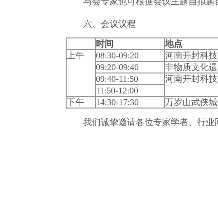
与会专家也可根据会议主题自拟题目（
六、会议议程
时间
地点
上午
08:30-09:20
河南开封科技
09:20-09:40
非物质文化遗
09:40-11:50
河南开封科技
11:50-12:00
下午
14:30-17:30
万岁山武侠城
我们诚挚邀请各位专家学者、行业同