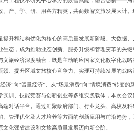
应用工程技术研究中心承办的数智赋能，融合创新——河南
聚政、产、学、研、用各方精英，共商数智文旅发展大计
提升和结构优化为核心的高质量发展新阶段。大数据、
业生态，成为推动业态创新、服务升级和管理变革的关键
与文旅经济深度融合，既是主动响应国家文化数字化战略
瓶颈、提升区域文旅核心竞争力、实现可持续发展的战略
”向“留量经济”、从“场景消费”向“情境消费”转变
学实训、技能竞赛与创新创业等多维实践载体，本次会议
高端对话平台。通过汇聚政府部门、行业龙头、高校及科
销、管理优化及人才培养等方面的创新应用与前沿趋势，
原文化强省建设和文旅高质量发展迈向新台阶。