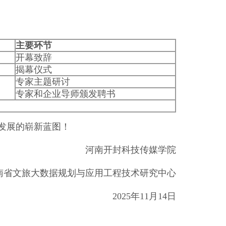
主要环节
开幕致辞
揭幕仪式
专家主题研讨
专家和企业导师
颁发聘书
发展的崭新蓝图！
河南开封科技传媒学院
文旅大数据规划与应用工程技术研究中心
2025年11月14日