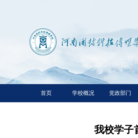
首页
学校概况
党政部门
我校学子