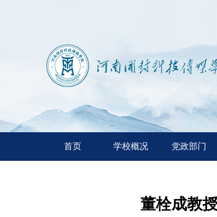
首页
学校概况
党政部门
董栓成教授