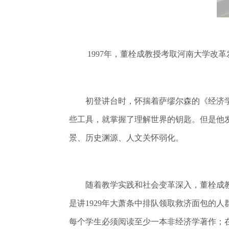
1997年，董栓成教授考取河南大学改
初登讲台时，怀揣着萨缪尔森的《经济学
些工具，就掌握了理解世界的钥匙。但是他发
景、历史渊源、人文关怀弱化。
随着教学实践和社会变革深入，董栓成教授
是讲1929年大萧条中排队领取救济面包的
每个学生必须阅读至少一本非经济学著作；在