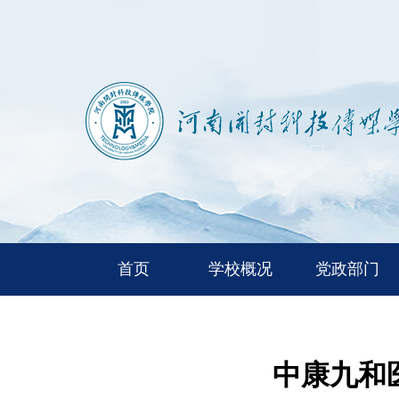
首页
学校概况
党政部门
中康九和