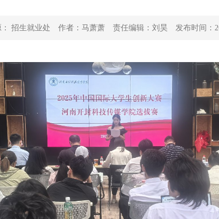
源：
招生就业处
作者：
马萧萧
责任编辑：
刘昊
发布时间：
2