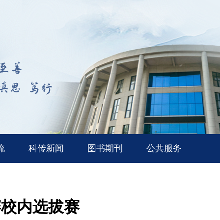
流
科传新闻
图书期刊
公共服务
赛校内选拔赛