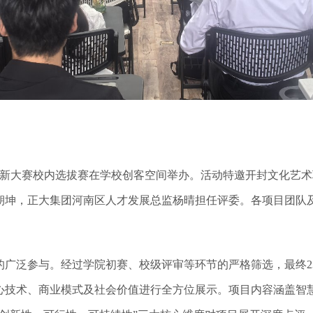
生创新大赛校内选拔赛在学校创客空间举办。活动特邀开封文化艺
朝坤，正大集团河南区人才发展总监杨晴担任评委。各项目团队
泛参与。经过学院初赛、校级评审等环节的严格筛选，最终23个
核心技术、商业模式及社会价值进行全方位展示。项目内容涵盖智