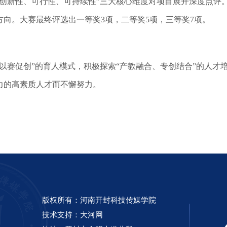
“创新性、可行性、可持续性”三大核心维度对项目展开深度点评
向。大赛最终评选出一等奖3项，二等奖5项，三等奖7项。
赛促创”的育人模式，积极探索“产教融合、专创结合”的人才
力的高素质人才而不懈努力。
版权所有：河南开封科技传媒学院
技术支持：
大河网