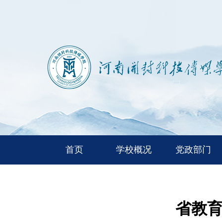
首页
学校概况
党政部门
省教