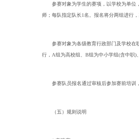
参赛对象为学生的赛项，以学校为单位，参
师；每队指定队长1名。报名将分两组进行，
参赛对象为各级教育行政部门及学校在职人
行，A组为高校组、B组为中小学组(含中职)
参赛队员报名通过审核后参加赛前培训，
（五）规则说明