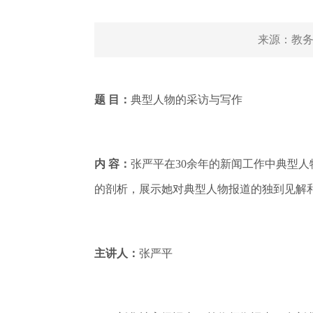
来源：
教务
题 目：
典型人物的采访与写作
内 容：
张严平在30余年的新闻工作中典型
的剖析，展示她对典型人物报道的独到见解
主讲人：
张严平