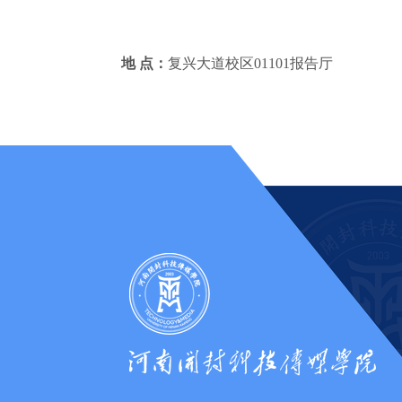
地 点：
复兴大道校区01101报告厅