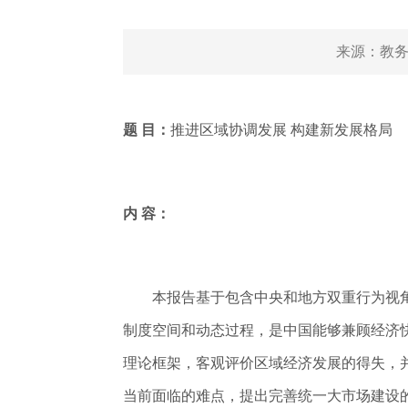
来源：
教务
题 目：
推进区域协调发展 构建新发展格局
内 容：
本报告基于包含中央和地方双重行为视角
制度空间和动态过程，是中国能够兼顾经济
理论框架，客观评价区域经济发展的得失，
当前面临的难点，提出完善统一大市场建设