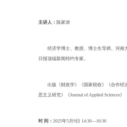
主讲人：
陈家涛
经济学博士、教授、博士生导师。河南大
日报顶端新闻特约专家。
出版《财政学》《国家税收》《合作经济的
思主义研究》《Journal of Applie
时 间：
2025年5月9日 14:30—16:30