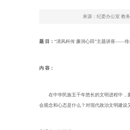
来源：
纪委办公室 教务
题 目：
“清风科传 廉润心田”主题讲座——
内 容：
在中华民族五千年悠长的文明进程中，廉洁
会观念和心态是什么？对现代政治文明建设