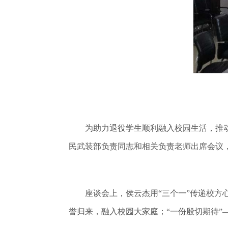
为助力退役学生顺利融入校园生活，推动我校
民武装部负责同志和相关负责老师出席会议
座谈会上，侯云杰用“三个一”传递校方心
誉归来，融入校园大家庭；“一份殷切期待”