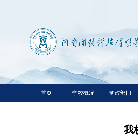
首页
学校概况
党政部门
我