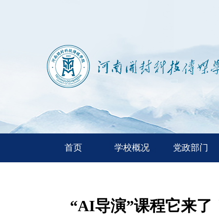
首页
学校概况
党政部门
“AI导演”课程它来