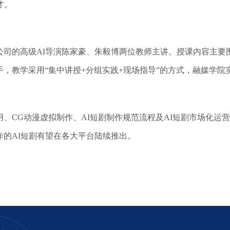
才。
的高级AI导演陈家豪、朱毅博两位教师主讲。授课内容主要围
，教学采用“集中讲授+分组实践+现场指导”的方式，融媒学院
CG动漫虚拟制作、AI短剧制作规范流程及AI短剧市场化运
的AI短剧有望在各大平台陆续推出。