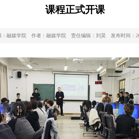
课程正式开课
源：
融媒学院
作者：
融媒学院
责任编辑：
刘昊
发布时间：
2