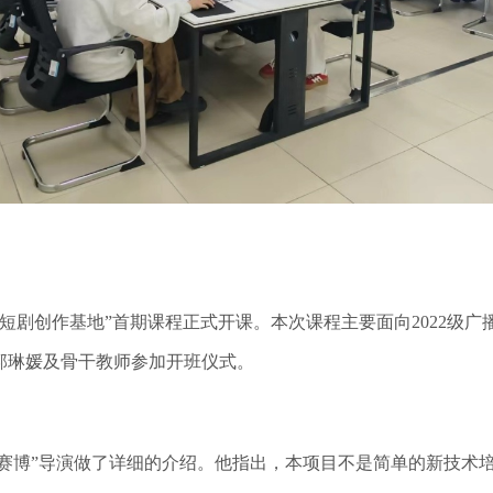
短剧创作基地”首期课程正式开课。本次课程主要面向2022级广
郭琳媛及骨干教师参加开班仪式。
赛博”导演做了详细的介绍。他指出，本项目不是简单的新技术