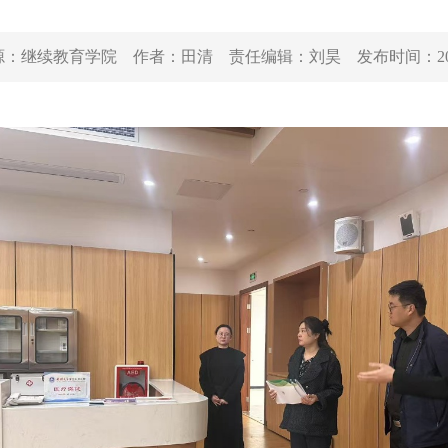
源：
继续教育学院
作者：
田清
责任编辑：
刘昊
发布时间：
2