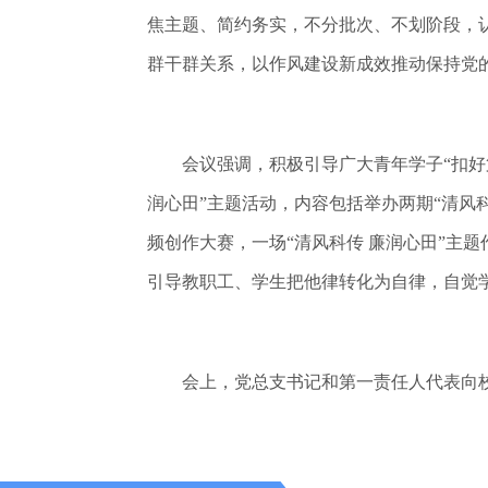
焦主题、简约务实，不分批次、不划阶段，
群干群关系，以作风建设新成效推动保持党
会议强调，积极引导广大青年学子“扣好第一
润心田”主题活动，内容包括举办两期“清风科
频创作大赛，一场“清风科传 廉润心田”主
引导教职工、学生把他律转化为自律，自觉
会上，党总支书记和第一责任人代表向校