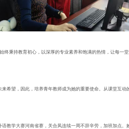
终秉持教育初心，以深厚的专业素养和饱满的热情，让每一堂
来希望，因此，培养青年教师成为她的重要使命。从课堂互动的
语教学大赛河南省赛，关合凤连续一周不辞辛劳，加班加点。她