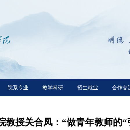
院系专业
教学科研
招生就业
合作交
院教授关合凤：“做青年教师的“引