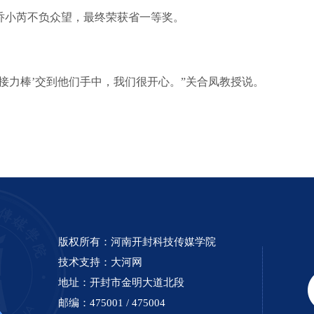
乔小芮不负众望，最终荣获省一等奖。
接力棒’交到他们手中，我们很开心。”关合凤教授说。
版权所有：河南开封科技传媒学院
技术支持：
大河网
地址：开封市金明大道北段
邮编：475001 / 475004