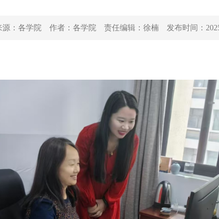
来源：
各学院
作者：
各学院
责任编辑：
徐楠
发布时间：
202