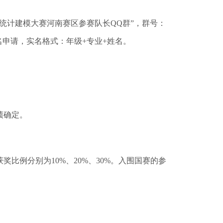
统计建模大赛河南赛区参赛队长QQ群”，群号：
群需实名申请，实名格式：年级+专业+姓名。
绩确定。
例分别为10%、20%、30%。入围国赛的参