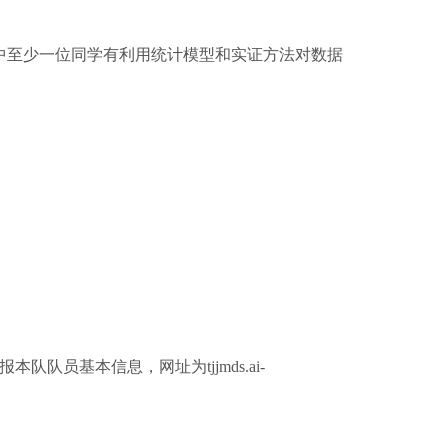
中至少一位同学有利用统计模型和实证方法对数据
基本信息，网址为tjjmds.ai-