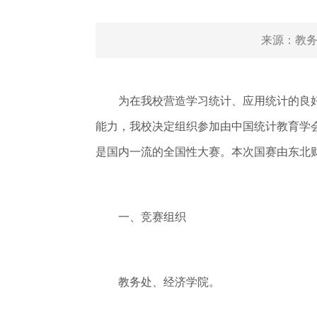
来源：
教务
为在我校营造学习统计、应用统计的良好
能力，我校决定组织参加由中国统计教育学会
是国内一流的全国性大赛。本次国赛由东北
一、竞赛组织
教务处、经济学院。