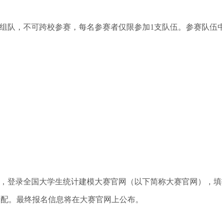
队，不可跨校参赛，每名参赛者仅限参加1支队伍。参赛队伍
全国大学生统计建模大赛官网（以下简称大赛官网），填报本队队员
院统一分配。最终报名信息将在大赛官网上公布。