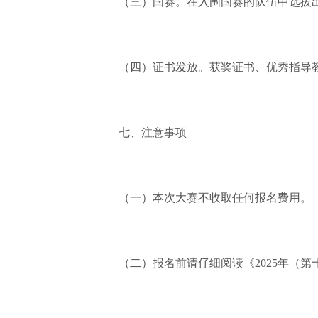
（三）国赛。在入围国赛的队伍中选拔出一、
（四）证书发放。获奖证书、优秀指导教
七、注意事项
（一）本次大赛不收取任何报名费用。
（二）报名前请仔细阅读《2025年（第