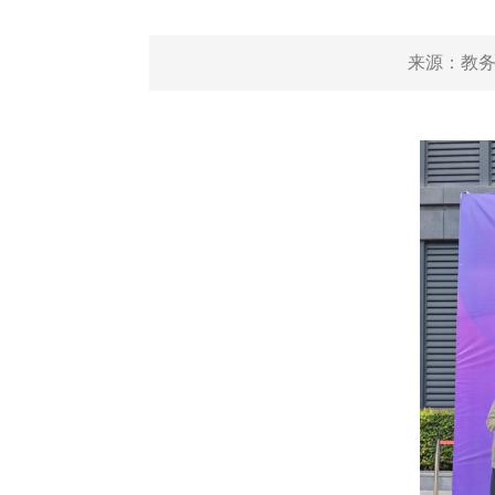
来源：
教务