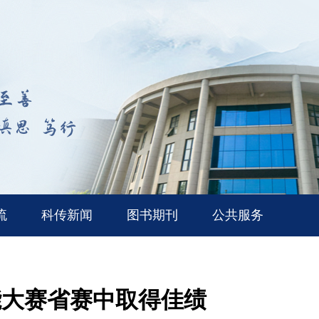
流
科传新闻
图书期刊
公共服务
能大赛省赛中取得佳绩