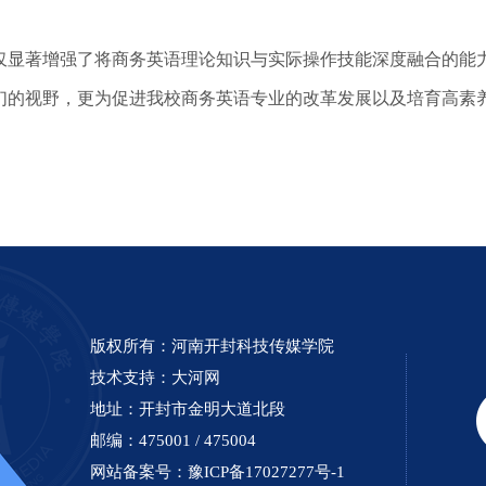
显著增强了将商务英语理论知识与实际操作技能深度融合的能力
们的视野，更为促进我校商务英语专业的改革发展以及培育高素
版权所有：河南开封科技传媒学院
技术支持：
大河网
地址：开封市金明大道北段
邮编：475001 / 475004
网站备案号：
豫ICP备17027277号-1