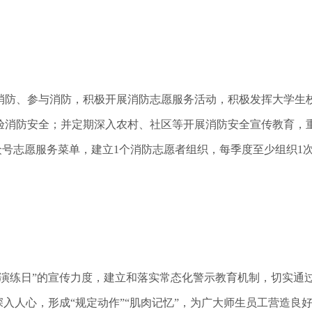
防、参与消防，积极开展消防志愿服务活动，积极发挥大学生校
验消防安全；并定期深入农村、社区等开展消防安全宣传教育，
公众号志愿服务菜单，建立1个消防志愿者组织，每季度至少组织1
演练日”的宣传力度，建立和落实常态化警示教育机制，切实通
深入人心，形成“规定动作”“肌肉记忆”，为广大师生员工营造良