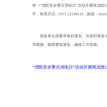
将《“消防安全警示演练日”活动开展情况统
宇，联系方式：0371-22198110，邮箱：msxyb
请各单位按要求抓好落实，并及时查改火
等措施，狠抓整改落实，确保工作实效。
“消防安全警示演练日”活动开展情况统计表