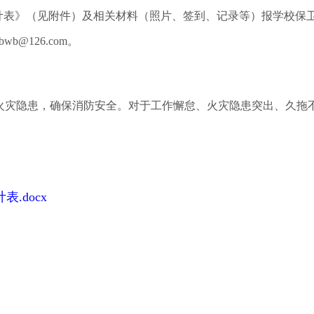
计表》（见附件）及相关材料（照片、签到、记录等）报学校保
wb@126.com。
灾隐患，确保消防安全。对于工作懈怠、火灾隐患突出、久拖不
.docx