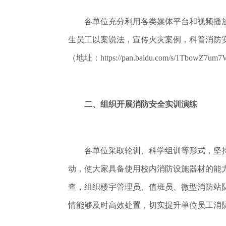
各单位充分利用各类媒体平台和视频播放
生员工以案说法，宣传火灾案例，科普消防
（地址：https://pan.baidu.com/s/1TbowZ
二、组织开展消防安全实训演练
各单位采取轮训、科学组训等形式，坚持从
动，使大家具备使用校内消防设施器材的能
查，组织楼宇管理员、值班员、微型消防站
情能够及时高效处置，切实提升单位员工消防