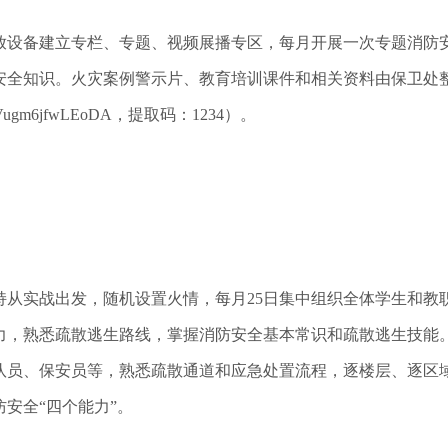
设备建立专栏、专题、视频展播专区，每月开展一次专题消防安
安全知识。火灾案例警示片、教育培训课件和相关资料由保卫处
7um7Vugm6jfwLEoDA，提取码：1234）。
实战出发，随机设置火情，每月25日集中组织全体学生和教
力，熟悉疏散逃生路线，掌握消防安全基本常识和疏散逃生技能
队员、保安员等，熟悉疏散通道和应急处置流程，逐楼层、逐区
安全“四个能力”。