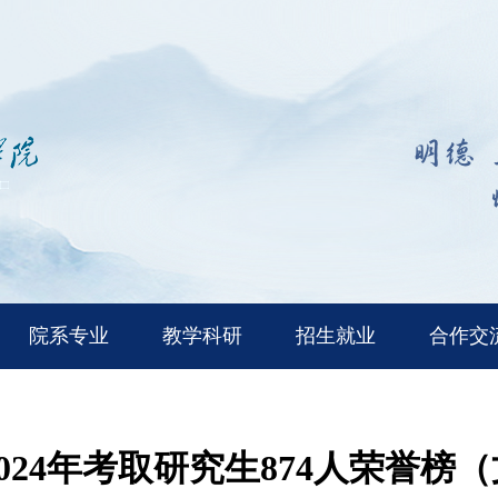
院系专业
教学科研
招生就业
合作交
024年考取研究生874人荣誉榜