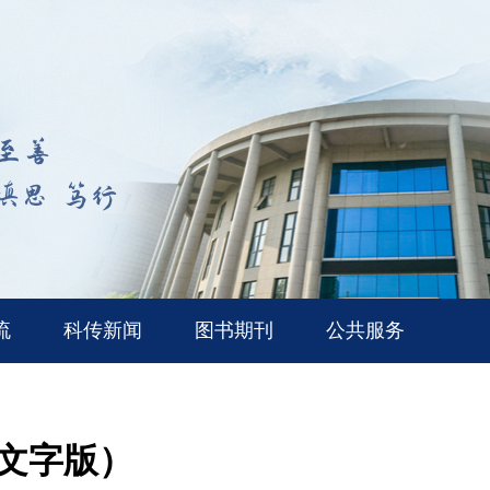
流
科传新闻
图书期刊
公共服务
（文字版）