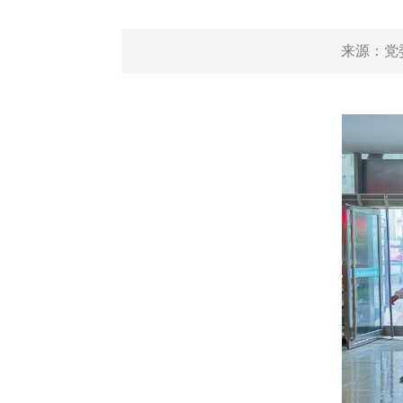
来源：
党