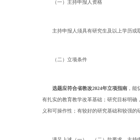
（一）主持申报人资格
主持申报人须具有研究生及以上学历或取
（二）立项条件
选题应符合省教改2024年立项指南
，能
有扎实的教育教学改革基础；研究目标明确
义和可操作性；有较好的研究基础和较强的
满足上述（一）、（二）款要求，主持申