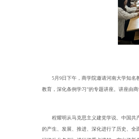
5月9日下午，商学院邀请河南大学知名教授
教育，深化条例学习”的专题讲座。讲座由
程耀明从马克思主义建党学说、中国共产
的产生、发展、推进、深化进行了历史、全