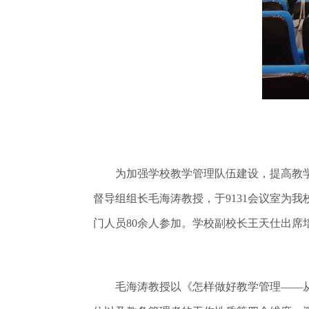
为加强学校教学管理队伍建设，提高教学工
督导组组长毛海涛教授，于9131会议室为
门人员80余人参加。学校副校长王天仕出席
毛海涛教授以《怎样做好教学管理——