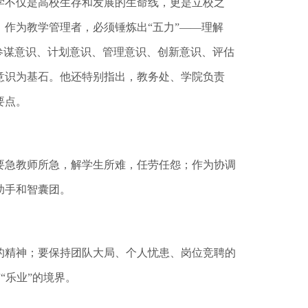
学不仅是高校生存和发展的生命线，更是立校之
作为教学管理者，必须锤炼出“五力”——理解
参谋意识、计划意识、管理意识、创新意识、评估
意识为基石。他还特别指出，教务处、学院负责
要点。
要急教师所急，解学生所难，任劳任怨；作为协调
助手和智囊团。
精神；要保持团队大局、个人忧患、岗位竞聘的
“乐业”的境界。