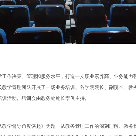
作决策、管理和服务水平，打造一支职业素养高、业务能力强的
我校教学管理团队开展了一场业务培训。各学院院长、副院长、
培训活动。培训会由教务处处长李俊主持。
从教学督导角度谈起》为题，从教务管理工作的深刻理解、教务