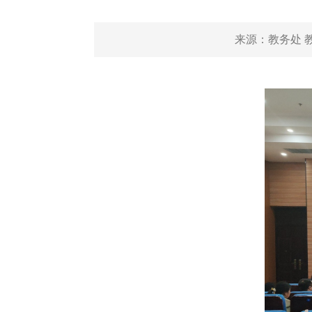
来源：
教务处 