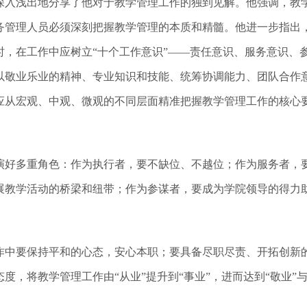
深入浅出地分享了他对于教学管理工作的独到见解。他强调，教
务管理人员必须深刻把握教学管理的本质和精髓。他进一步指出，
时，在工作中应树立“十个工作意识”——责任意识、服务意识、
以敬业乐业的精神、专业知识和技能、统筹协调能力、团队合作
应从宏观、中观、微观的不同层面精准把握教学管理工作的核心
演好多重角色：作为执行者，要不缺位、不越位；作为服务者，
展教学活动的桥梁和纽带；作为参谋者，要成为学院领导的得力
中要保持平和的心态，安心本职；要具备尽职尽责、开拓创新的
，将教学管理工作由“从业”提升到“事业”，进而达到“敬业”与