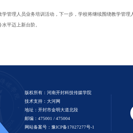
学管理人员业务培训活动，下一步，学校将继续围绕教学管理人
务水平迈上新台阶。
版权所有：河南开封科技传媒学院
技术支持：
大河网
地址：开封市金明大道北段
邮编：475001 / 475004
网站备案号：
豫ICP备17027277号-1