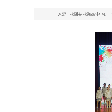
来源：
校团委 校融媒体中心