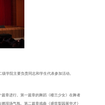
各二级学院主要负责同志和学生代表参加活动。
篇章进行。第一篇章的舞蹈《楼兰少女》在舞者
点燃现场气氛。第二篇章戏曲《盛世梨园展华才》