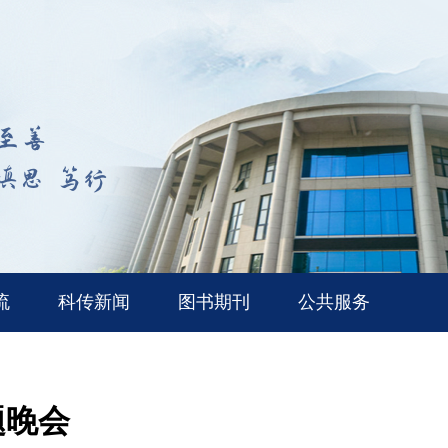
流
科传新闻
图书期刊
公共服务
题晚会