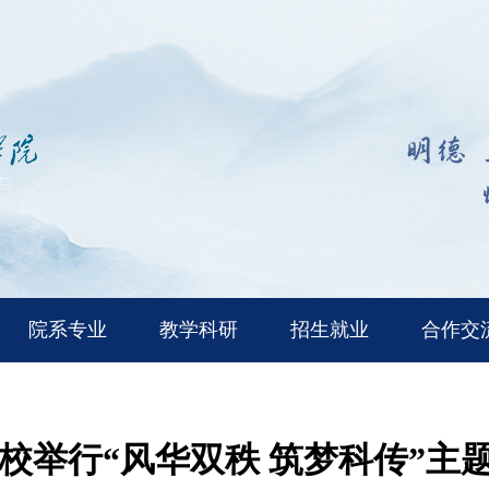
院系专业
教学科研
招生就业
合作交
校举行“风华双秩 筑梦科传”主