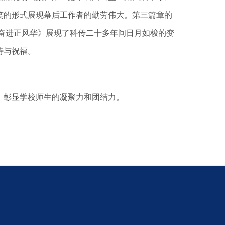
笑的形式展现幕后工作者的勤劳伟大。第三篇章的
奋进正风华》展现了科传二十多年间日月如梭的变
待与祝福。
彰显学校师生的凝聚力和团结力。