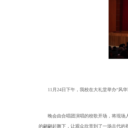
11月24日下午，我校在大礼堂举办“风华
晚会由合唱团演唱的校歌开场，将现场人
的翩翩起舞下，让观众欣赏到了一场古代的