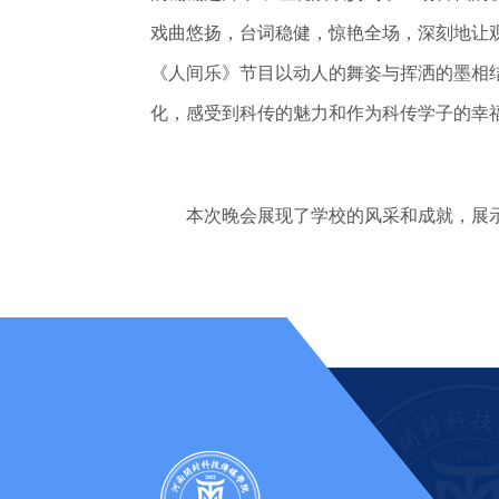
戏曲悠扬，台词稳健，惊艳全场，深刻地让
《人间乐》节目以动人的舞姿与挥洒的墨相
化，感受到科传的魅力和作为科传学子的幸
本次晚会展现了学校的风采和成就，展示