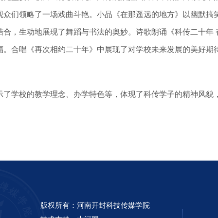
观众们领略了一场戏曲斗艳。小品《在那遥远的地方》以幽默搞
结合，生动地展现了舞蹈与书法的奥妙。诗歌朗诵《科传二十年 
福。合唱《再次相约二十年》中展现了对学校未来发展的美好期
了学校的教学理念、办学特色等，体现了科传学子的精神风貌，
版权所有：河南开封科技传媒学院