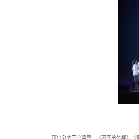
演出分为三个篇章：《闪亮的坐标》《新闻