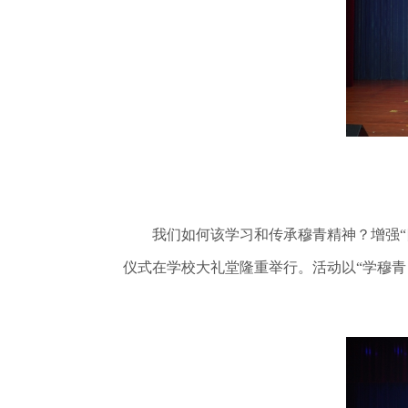
我们如何该学习和传承穆青精神？增强“四力
仪式在学校大礼堂隆重举行。活动以“学穆青