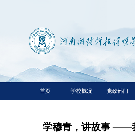
首页
学校概况
党政部门
学穆青，讲故事 ——