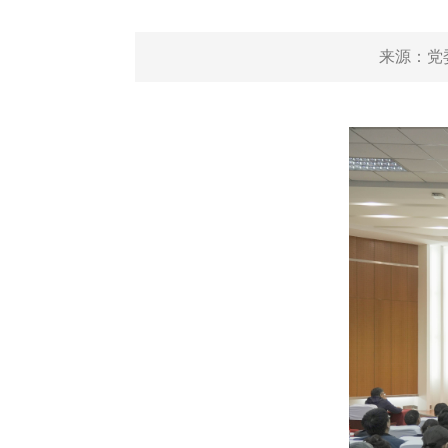
来源：
党