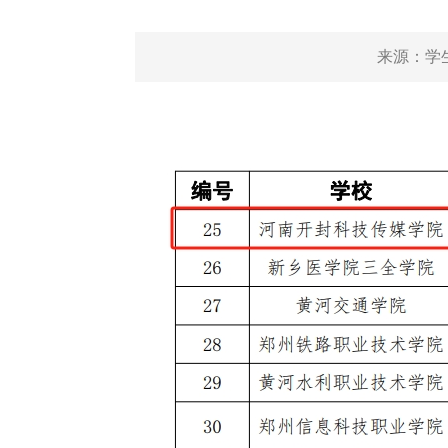
来源：
学