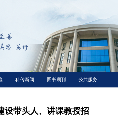
流
科传新闻
图书期刊
公共服务
建设带头人、讲课教授招