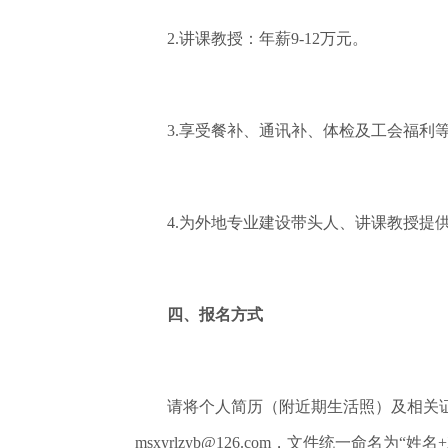
2.讲课教授：年薪9-12万元。
3.享受餐补、通讯补、体检及工会福利
4.为外地专业建设带头人、讲课教授提
四、报名方式
请将个人简历（附近期生活照）及相关证
msxyrlzyb@126.com，文件统一命名为