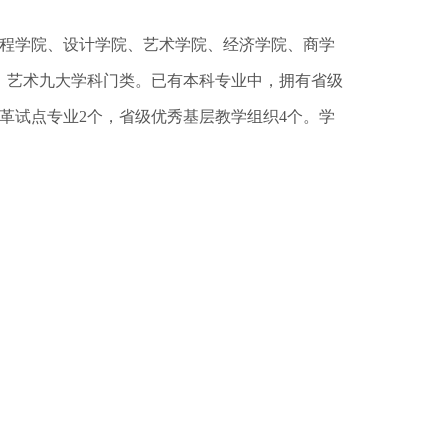
程学院、设计学院、艺术学院、经济学院、商学
、艺术九大学科门类。已有本科专业中，拥有省级
改革试点专业2个，省级优秀基层教学组织4个。学