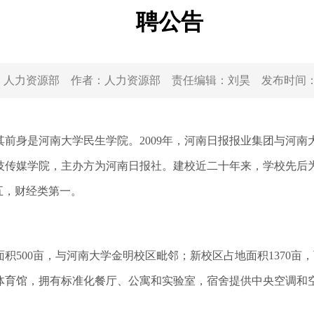
聘公告
：
人力资源部
作者：
人力资源部
责任编辑：
刘昊
发布时间
前身是河南大学民生学院。2009年，河南日报报业集团与河南大
技传媒学院，主办方为河南日报社。建校近二十年来，学校先后
五，财经类第一。
500亩，与河南大学金明校区毗邻；新校区占地面积1370亩
体育馆，拥有标准化餐厅、公寓和实验室，宿舍提供中央空调和