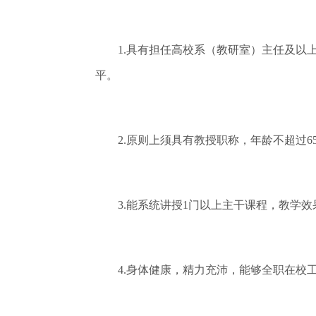
1.具有担任高校系（教研室）主任及以上
平。
2.原则上须具有教授职称，年龄不超过6
3.能系统讲授1门以上主干课程，教学效
4.身体健康，精力充沛，能够全职在校