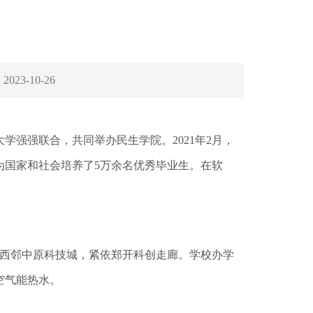
：
2023-10-26
学强强联合，共同举办民生学院。2021年2月，
为国家和社会培养了5万余名优秀毕业生。在软
，西邻中原科技城，紧依郑开科创走廊。学校办学
空气能热水。