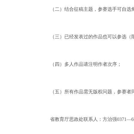
（二）结合征稿主题，参赛选手可自选角
（三）已经发表过的作品也可以参选（限2
（四）多人作品请注明作者次序；
（五）所有作品需无版权问题，参赛者同
省教育厅思政处联系人：方治强0371—696