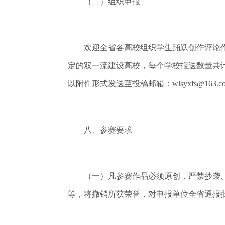
（二）组织申报
欢迎全省各高校组织学生踊跃创作评论作品
定的双一流建设高校，每个学校报送数量共计
以附
件形式发送至投稿邮箱：wlsyxfs@1
八、参赛要求
（一）凡参赛作品必须原创，严禁抄袭、
等，将撤销所获荣誉，对申报单位全省通报