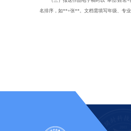
（三）报送作品电子稿时以“单位/姓名+我
名排序，如**+张**。文档需填写年级、专