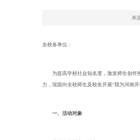
来
全校各单位：
为提高学校社会知名度，激发师生创作热
力，现面向全校师生及校友开展“我为河南开
一、活动对象