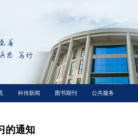
流
科传新闻
图书期刊
公共服务
习的通知