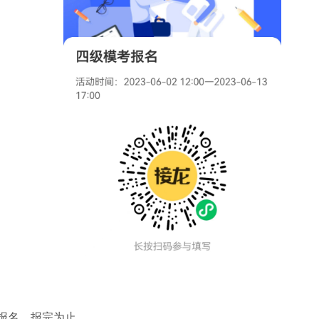
始报名，报完为止。