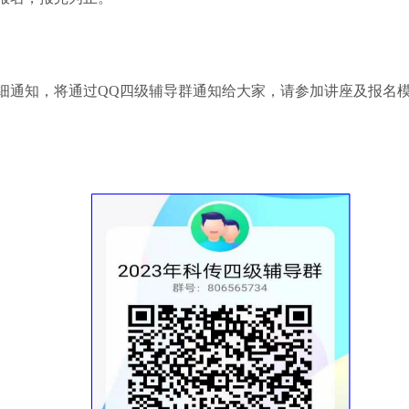
细通知，将通过QQ四级辅导群通知给大家，请参加讲座及报名模