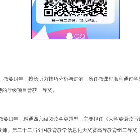
，教龄14年，擅长听力技巧分析与讲解，所任教课程顺利通过
持的厅级项目曾获一等奖。
教龄11年，精通四六级阅读各类题型，主要担任《大学英语读
教师、第二十二届全国教育教学信息化大奖赛高等教育组二等奖