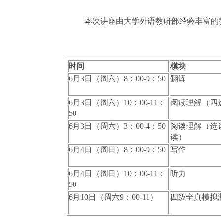
本次讲座由大学外语教研部经验丰富的
时间
模块
6月3日（周六）
8：00-9：50
翻译
6月3日（周六）
10：00-11：
阅读理解（四
50
6月3日（周六）
3：00-4：50
阅读理解（选
读）
6月4日（周日）
8：00-9：50
写作
6月4日（周日）
10：00-11：
听力
50
6月10日（周六9：00-11）
四级全真模拟