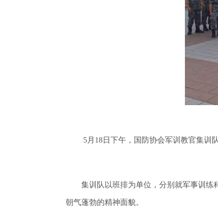
5月18日下午，国防协会军训教官集
集训队以班排为单位，分别就军事训练科
朝气蓬勃的精神面貌。