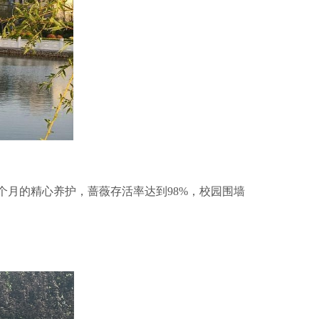
个月的精心养护，蔷薇存活率达到98%，校园围墙