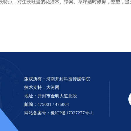
长特点，对生长旺盛的花灌木、绿篱、草坪适时修剪，整型，提
版权所有：河南开封科技传媒学院
技术支持：
大河网
地址：开封市金明大道北段
邮编：475001 / 475004
网站备案号：
豫ICP备17027277号-1