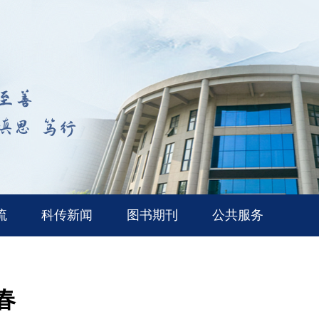
流
科传新闻
图书期刊
公共服务
春