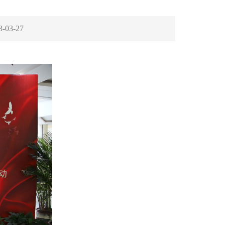
3-03-27