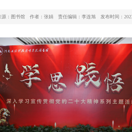
来源：
图书馆
作者：
张娟
责任编辑：
李连旭
发布时间：
202