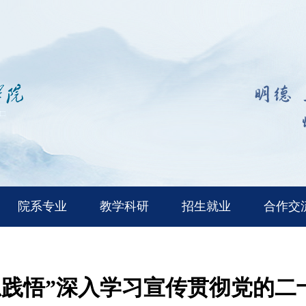
院系专业
教学科研
招生就业
合作交
思践悟”深入学习宣传贯彻党的二