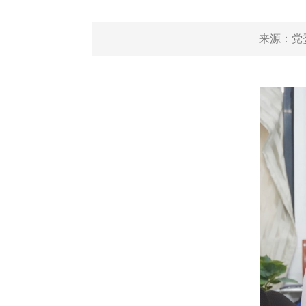
来源：
党